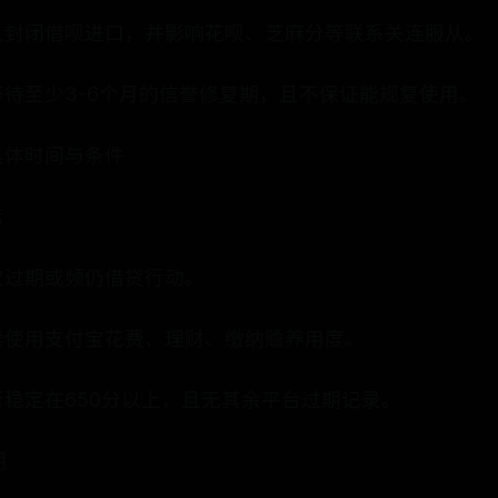
久封闭借呗进口，并影响花呗、芝麻分等联系关连服从。
待至少3-6个月的信誉修复期，且不保证能规复使用。
具体时间与条件
标
次过期或频仍借贷行动。
续使用支付宝花费、理财、缴纳赡养用度。
稳定在650分以上，且无其余平台过期记录。
期