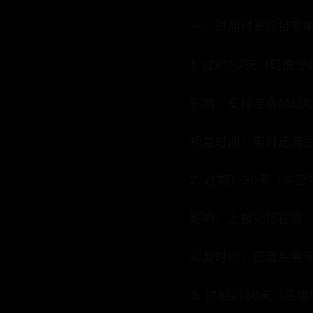
一、过期时长间接影
1. 过期1-7天（轻度
影响：支付宝会经过
规复时间：实时还清后
2. 过期7-30天（中
影响：上报央行征信
规复时间：还清后需等
3. 过期超30天（重