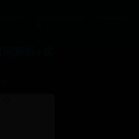
网址经常打不
365手机版游戏中心官
mobile3656
网
时间解析+实
218