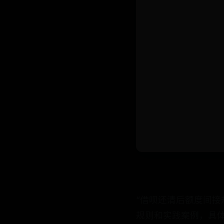
“借呗还清后额度间接
规则和实践案例，具