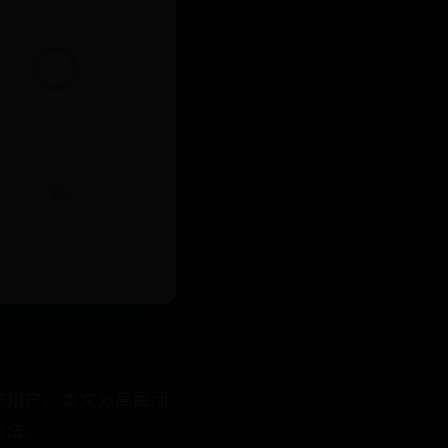
良多用户。本文分离民间
方法。