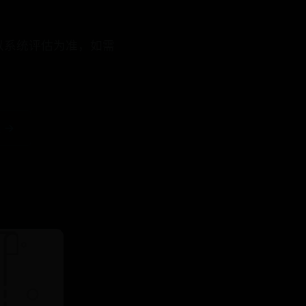
以系统评估为准，如需
 →