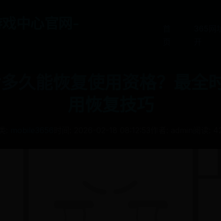
游戏中心官网-
首
365
页
开
多久能恢复使用资格？最全
用恢复技巧
类:
mobile3656
时间: 2026-02-18 08:12:53
作者: admin
阅读: 4