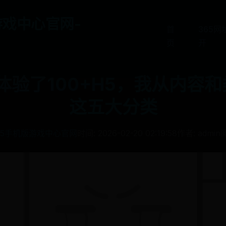
游戏中心官网-
首
365
页
开
体验了100+H5，我从内容
这五大分类
65手机版游戏中心官网
时间: 2026-02-20 02:19:58
作者: admin
阅