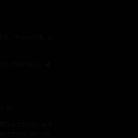
。
手机，生成一组词，定
玩这支H5即可生成一副
属此类。
下团队先后制作的“穿越
寒代言说唱H5”、“腾