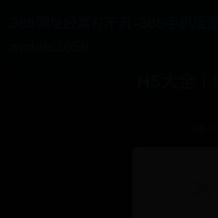
365网址经常打不开-365手机版
mobile3656
H5大全｜
分类:
3