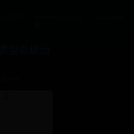
网址经常打不
365手机版游戏中心官
mobile3656
网
和类型总结出
读: 469