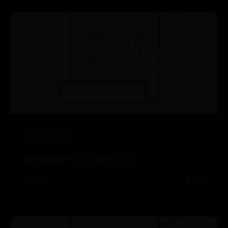
mobile3656
如何编程一个小软件开发
📅 10-17
👁️ 167