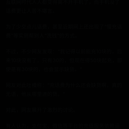
互联网时代人人都变得离不开手机了，而手机没了
话费更让人苦不堪言。
为了少交点儿话费，甚至近期网上还出现了“慢充话
费”等实则帮别人“洗钱”的方式。
不过，不少网友发现：“我记得以前能充10块的，后
来10块没有了，只有30的，但现在得50块起充，即
使是有30块的，也会显示缺货。”
网友对此吐槽称：“充话费为什么还会缺货啊，真的
无语，他从哪里进的货。”
对此，网友展开了激烈的讨论。
有人认为，支付宝、微信等平台的充值服务依赖运