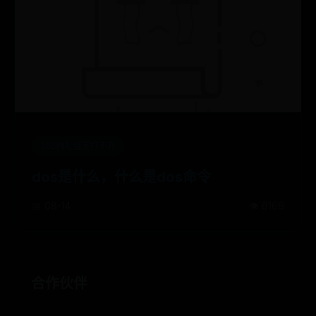
365网址经常打不开
dos是什么，什么是dos命令
📅 08-14
👁️ 6166
合作伙伴